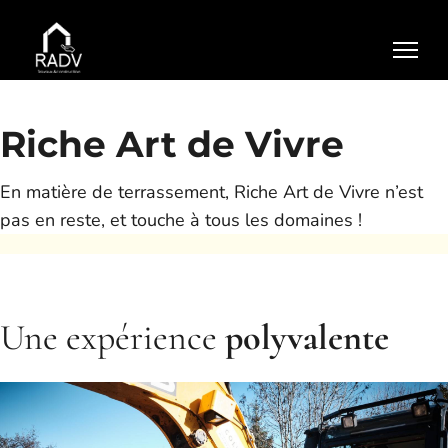
Accueil
Génie civil
Riche Art de Vivre
Maçonnerie
En matière de terrassement, Riche Art de Vivre n’est
Terrassement
pas en reste, et touche à tous les domaines !
">
Contact
Une expérience
polyvalente