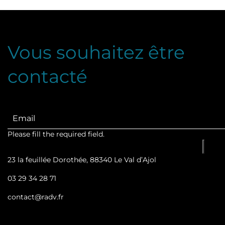
Vous souhaitez être
contacté
Please fill the required field.
23 la feuillée Dorothée, 88340 Le Val d’Ajol
03 29 34 28 71
contact@radv.fr