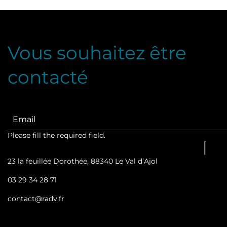
Vous souhaitez être
contacté
Please fill the required field.
23 la feuillée Dorothée, 88340 Le Val d’Ajol
03 29 34 28 71
contact@radv.fr