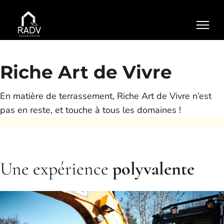
Accueil
Génie civil
Riche Art de Vivre
Maçonnerie
En matière de terrassement, Riche Art de Vivre n’est
Terrassement
pas en reste, et touche à tous les domaines !
">
Contact
Une expérience
polyvalente