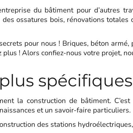
entreprise du bâtiment pour d’autres t
es ossatures bois, rénovations totales o
secrets pour nous ! Briques, béton armé, 
ez plus ! Alors confiez-nous votre projet, n
plus spécifiques
ment la construction de bâtiment. C’es
aissances et un savoir-faire particuliers.
onstruction des stations hydroélectriques, 