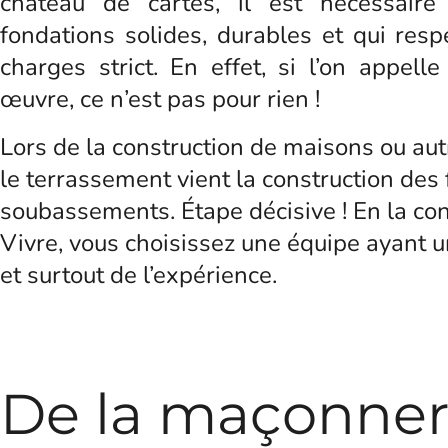
château de cartes, il est nécessaire
fondations solides, durables et qui resp
charges strict. En effet, si l’on appell
œuvre, ce n’est pas pour rien !
Lors de la construction de maisons ou au
le terrassement vient la construction des
soubassements. Étape décisive ! En la con
Vivre, vous choisissez une équipe ayant u
et surtout de l’expérience.
De la maçonner