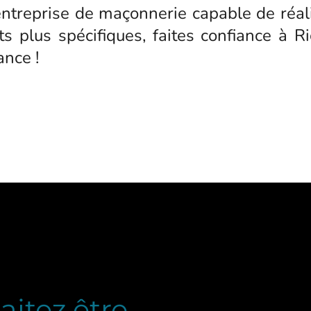
 entreprise de maçonnerie capable de réa
s plus spécifiques, faites confiance à Ri
ance !
itez être