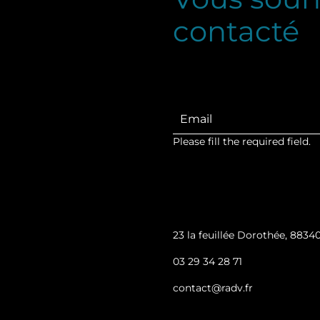
contacté
Please fill the required field.
23 la feuillée Dorothée, 88340
03 29 34 28 71
contact@radv.fr