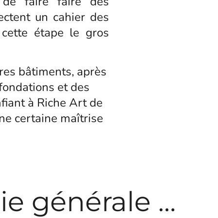
 de faire faire des
ectent un cahier des
e cette étape le gros
tres bâtiments, après
 fondations et des
fiant à Riche Art de
ne certaine maîtrise
ie générale …