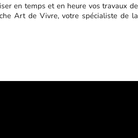
liser en temps et en heure vos travaux de
che Art de Vivre, votre spécialiste de la